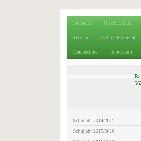
Startseite
Unsere Schule
Termine
Schulelternbeirat
Datenschutz
Impressum
R
5
E
Schuljahr 2014/2015
Schuljahr 2015/2016