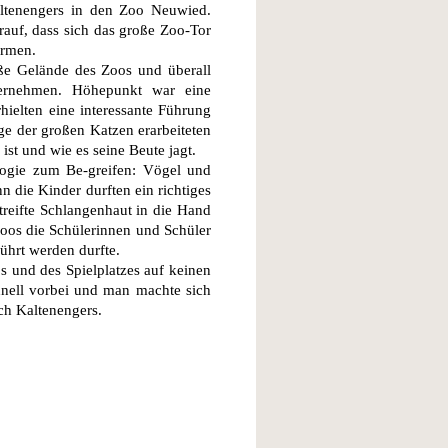
altenengers in den Zoo Neuwied.
auf, dass sich das große Zoo-Tor
ürmen.
oße Gelände des Zoos und überall
vernehmen. Höhepunkt war eine
hielten eine interessante Führung
e der großen Katzen erarbeiteten
st und wie es seine Beute jagt.
logie zum Be-greifen: Vögel und
n die Kinder durften ein richtiges
reifte Schlangenhaut in die Hand
Zoos die Schülerinnen und Schüler
ührt werden durfte.
os und des Spielplatzes auf keinen
chnell vorbei und man machte sich
ach Kaltenengers.