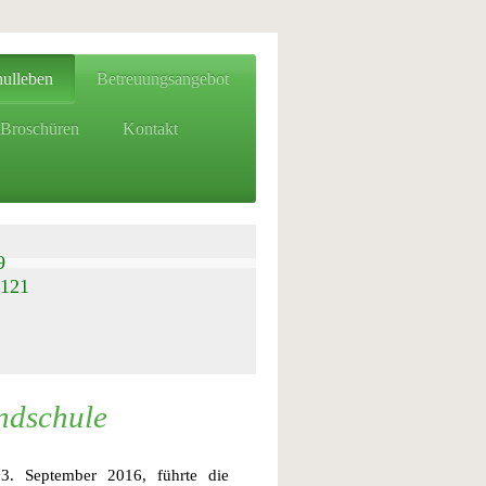
ulleben
Betreuungsangebot
Broschüren
Kontakt
9
121
ndschule
3. September 2016, führte die