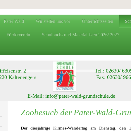
Pater Wald
Wir stellen uns vor
Unterrichtszeiten
Sch
Förderverein
Schulbuch- und Materiallisten 2026/ 2027
aiffeisenstr. 2 Tel.: 02630/ 630
6220 Kaltenengers Fax: 02630/ 966
-Mail: info@pater-wald-grundschule.de
Zoobesuch der Pater-Wald-Gru
Der diesjährige Kirmes-Wandertag am Dienstag, den 1