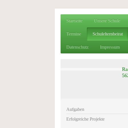
Startseite
Unsere Schule
Termine
Schulelternbeirat
Datenschutz
Impressum
R
5
E
Aufgaben
Erfolgreiche Projekte