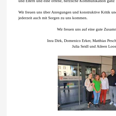
und Eltern und eine offene, herzliche Kommunikation ganz
Wir freuen uns über Anregungen und konstruktive Kritik un
jederzeit auch mit Sorgen zu uns kommen.
Wir freuen uns auf eine gute Zusam
Inra Dirk, Domenico Erker, Matthias Pesc
Julia Seidl und Aileen Loo