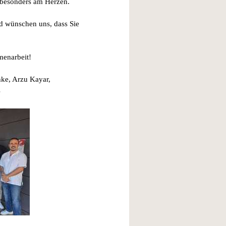
 besonders am Herzen.
d wünschen uns, dass Sie
menarbeit!
hke, Arzu Kayar,
s